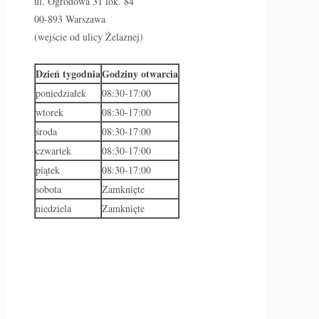
ul. Ogrodowa 31 lok. 84
00-893 Warszawa
(wejście od ulicy Żelaznej)
Dzień tygodnia
Godziny otwarcia
poniedziałek
08:30-17:00
wtorek
08:30-17:00
środa
08:30-17:00
czwartek
08:30-17:00
piątek
08:30-17:00
sobota
Zamknięte
niedziela
Zamknięte