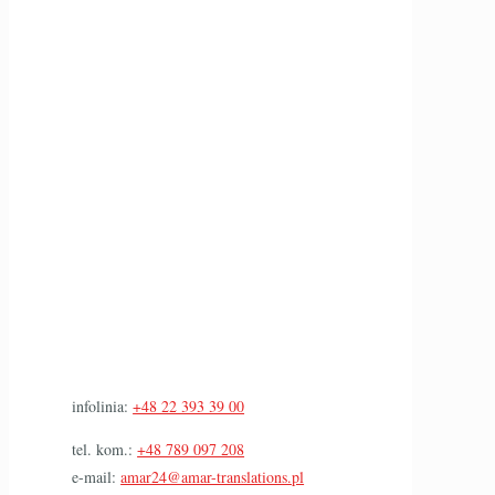
infolinia:
+48 22 393 39 00
tel. kom.:
+48 789 097 208
e-mail:
amar24@amar-translations.pl