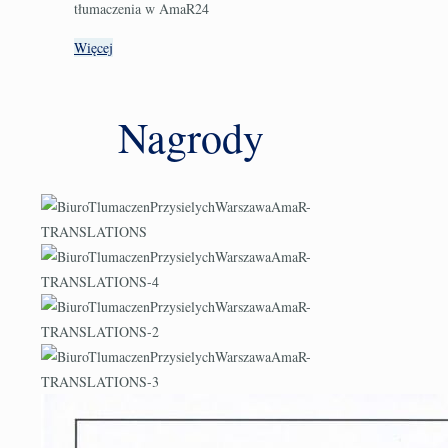
tłumaczenia w AmaR24
Więcej
Nagrody