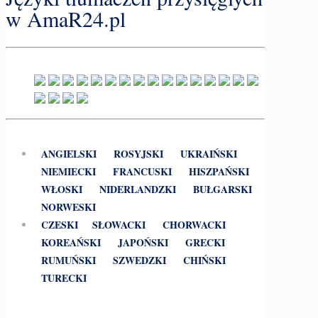
w AmaR24.pl
ANGIELSKI
ROSYJSKI
UKRAIŃSKI
NIEMIECKI
FRANCUSKI
HISZPAŃSKI
WŁOSKI
NIDERLANDZKI
BUŁGARSKI
NORWESKI
CZESKI
SŁOWACKI
CHORWACKI
KOREAŃSKI
JAPOŃSKI
GRECKI
RUMUŃSKI
SZWEDZKI
CHIŃSKI
TURECKI