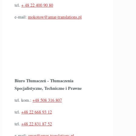
tel.
+ 48 22 400 90 80
e-mail:
mokotow@amar-translations.pl
Biuro Tłumaczeń - Tłumaczenia
Specjalistyczne, Techniczne i Prawne
tel. kom.:
+48 508 316 807
tel.
+48 22 668 93 12
tel.
+48 22 831 87 52
e-mail:
amar@amar-translations.pl