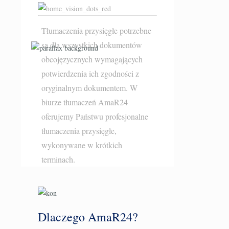
Tłumaczenia przysięgłe potrzebne
są dla wszystkich dokumentów
obcojęzycznych wymagających
potwierdzenia ich zgodności z
oryginalnym dokumentem. W
biurze tłumaczeń AmaR24
oferujemy Państwu profesjonalne
tłumaczenia przysięgłe
,
wykonywane w krótkich
terminach.
Dlaczego AmaR24?