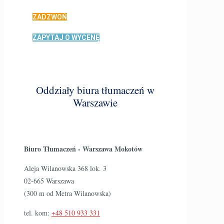
ZADZWOŃ
ZAPYTAJ O WYCENĘ
Oddziały biura tłumaczeń w
Warszawie
Biuro Tłumaczeń - Warszawa Mokotów
Aleja Wilanowska 368 lok. 3
02-665 Warszawa
(300 m od Metra Wilanowska)
tel. kom:
+48 510 933 331