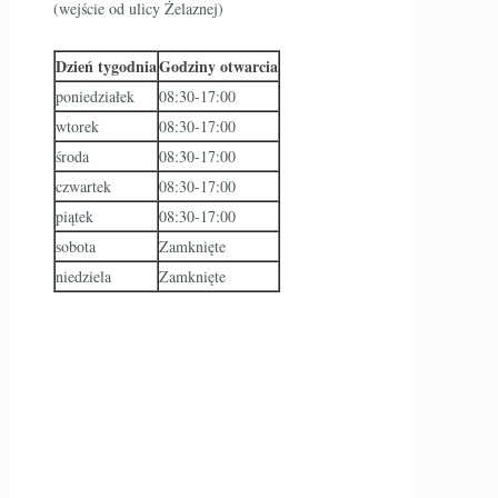
(wejście od ulicy Żelaznej)
Dzień tygodnia
Godziny otwarcia
poniedziałek
08:30-17:00
wtorek
08:30-17:00
środa
08:30-17:00
czwartek
08:30-17:00
piątek
08:30-17:00
sobota
Zamknięte
niedziela
Zamknięte