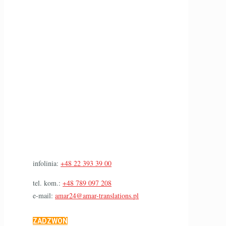
infolinia:
+48 22 393 39 00
tel. kom.:
+48 789 097 208
e-mail:
amar24@amar-translations.pl
ZADZWOŃ