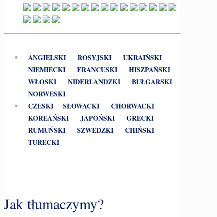
ANGIELSKI
ROSYJSKI
UKRAIŃSKI
NIEMIECKI
FRANCUSKI
HISZPAŃSKI
WŁOSKI
NIDERLANDZKI
BUŁGARSKI
NORWESKI
CZESKI
SŁOWACKI
CHORWACKI
KOREAŃSKI
JAPOŃSKI
GRECKI
RUMUŃSKI
SZWEDZKI
CHIŃSKI
TURECKI
Jak tłumaczymy?