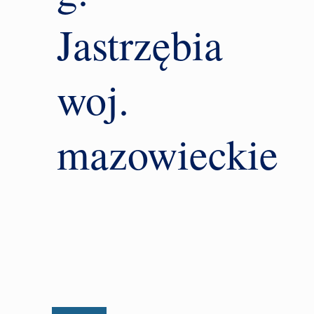
Jastrzębia
woj.
mazowieckie