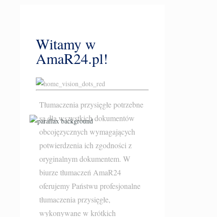
Witamy w
AmaR24.pl!
Tłumaczenia przysięgłe potrzebne
są dla wszystkich dokumentów
obcojęzycznych wymagających
potwierdzenia ich zgodności z
oryginalnym dokumentem. W
biurze tłumaczeń AmaR24
oferujemy Państwu profesjonalne
tłumaczenia przysięgłe
,
wykonywane w krótkich