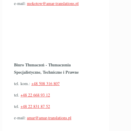
e-mail:
mokotow@amar-translations.pl
Biuro Tłumaczeń - Tłumaczenia
Specjalistyczne, Techniczne i Prawne
tel. kom.:
+48 508 316 807
tel.
+48 22 668 93 12
tel.
+48 22 831 87 52
e-mail:
amar@amar-translations.pl