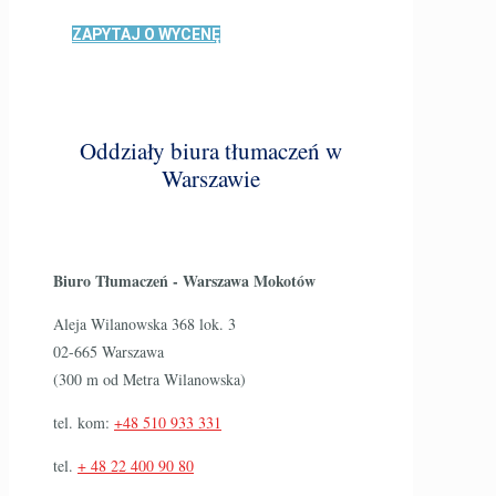
ZAPYTAJ O WYCENĘ
Oddziały biura tłumaczeń w
Warszawie
Biuro Tłumaczeń - Warszawa Mokotów
Aleja Wilanowska 368 lok. 3
02-665 Warszawa
(300 m od Metra Wilanowska)
tel. kom:
+48 510 933 331
tel.
+ 48 22 400 90 80