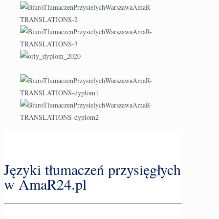
Języki tłumaczeń przysięgłych
w AmaR24.pl