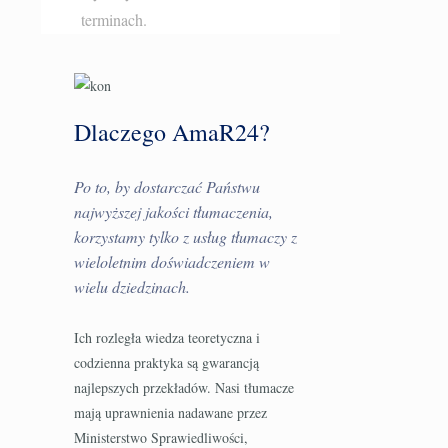
terminach.
Dlaczego AmaR24?
Po to, by dostarczać Państwu
najwyższej jakości tłumaczenia,
korzystamy tylko z usług tłumaczy z
wieloletnim doświadczeniem w
wielu dziedzinach.
Ich rozległa wiedza teoretyczna i
codzienna praktyka są gwarancją
najlepszych przekładów. Nasi tłumacze
mają uprawnienia nadawane przez
Ministerstwo Sprawiedliwości,