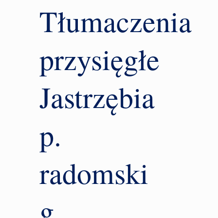
Tłumaczenia
przysięgłe
Jastrzębia
p.
radomski
g.