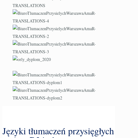
Języki tłumaczeń przysięgłych