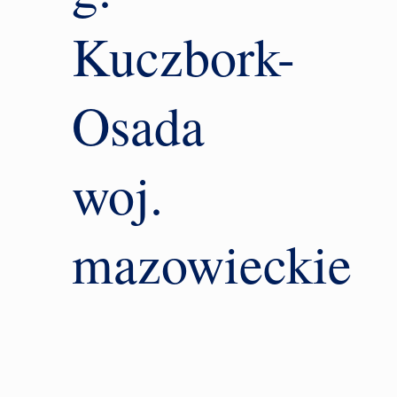
Kuczbork-
Osada
woj.
mazowieckie