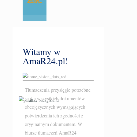
Więcej..
Witamy w
AmaR24.pl!
Tłumaczenia przysięgłe potrzebne
są dla wszystkich dokumentów
obcojęzycznych wymagających
potwierdzenia ich zgodności z
oryginalnym dokumentem. W
biurze tłumaczeń AmaR24