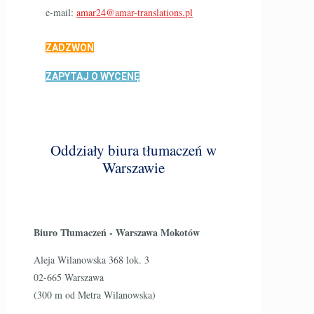
e-mail:
amar24@amar-translations.pl
ZADZWOŃ
ZAPYTAJ O WYCENĘ
Oddziały biura tłumaczeń w
Warszawie
Biuro Tłumaczeń - Warszawa Mokotów
Aleja Wilanowska 368 lok. 3
02-665 Warszawa
(300 m od Metra Wilanowska)