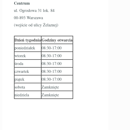
Centrum
ul. Ogrodowa 31 lok. 84
00-893 Warszawa
(wejście od ulicy Żelaznej)
Dzień tygodnia
Godziny otwarcia
poniedziałek
08:30-17:00
wtorek
08:30-17:00
środa
08:30-17:00
czwartek
08:30-17:00
piątek
08:30-17:00
sobota
Zamknięte
niedziela
Zamknięte