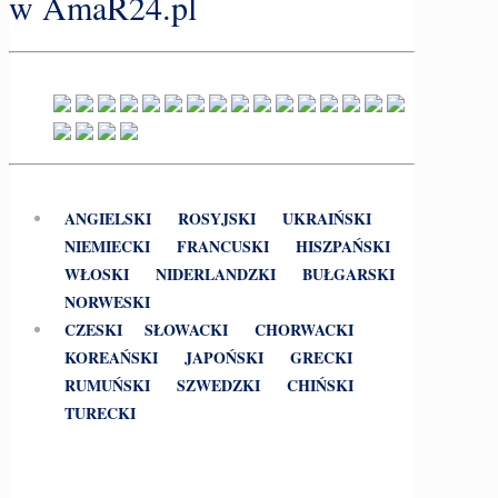
w AmaR24.pl
ANGIELSKI
ROSYJSKI
UKRAIŃSKI
NIEMIECKI
FRANCUSKI
HISZPAŃSKI
WŁOSKI
NIDERLANDZKI
BUŁGARSKI
NORWESKI
CZESKI
SŁOWACKI
CHORWACKI
KOREAŃSKI
JAPOŃSKI
GRECKI
RUMUŃSKI
SZWEDZKI
CHIŃSKI
TURECKI