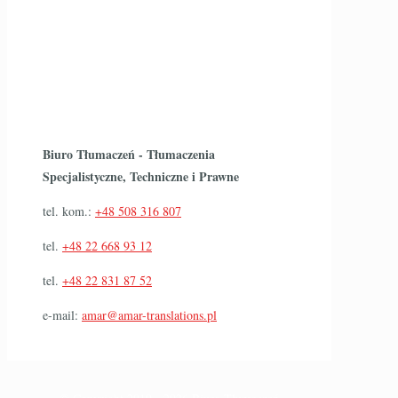
Biuro Tłumaczeń - Tłumaczenia
Specjalistyczne, Techniczne i Prawne
tel. kom.:
+48 508 316 807
tel.
+48 22 668 93 12
tel.
+48 22 831 87 52
e-mail:
amar@amar-translations.pl