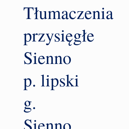
Tłumaczenia
przysięgłe
Sienno
p. lipski
g.
Sienno