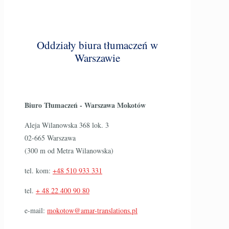
Oddziały biura tłumaczeń w
Warszawie
Biuro Tłumaczeń - Warszawa Mokotów
Aleja Wilanowska 368 lok. 3
02-665 Warszawa
(300 m od Metra Wilanowska)
tel. kom:
+48 510 933 331
tel.
+ 48 22 400 90 80
e-mail:
mokotow@amar-translations.pl