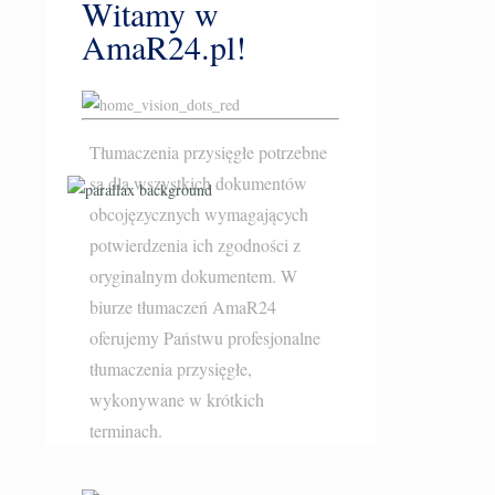
Witamy w
AmaR24.pl!
Tłumaczenia przysięgłe potrzebne
są dla wszystkich dokumentów
obcojęzycznych wymagających
potwierdzenia ich zgodności z
oryginalnym dokumentem. W
biurze tłumaczeń AmaR24
oferujemy Państwu profesjonalne
tłumaczenia przysięgłe
,
wykonywane w krótkich
terminach.