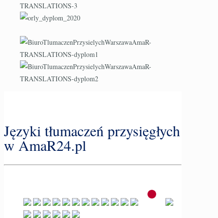
Języki tłumaczeń przysięgłych
w AmaR24.pl