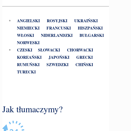
ANGIELSKI
ROSYJSKI
UKRAIŃSKI
NIEMIECKI
FRANCUSKI
HISZPAŃSKI
WŁOSKI
NIDERLANDZKI
BUŁGARSKI
NORWESKI
CZESKI
SŁOWACKI
CHORWACKI
KOREAŃSKI
JAPOŃSKI
GRECKI
RUMUŃSKI
SZWEDZKI
CHIŃSKI
TURECKI
Jak tłumaczymy?