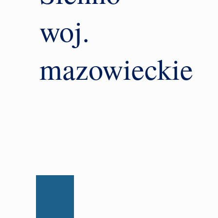
woj.
mazowieckie