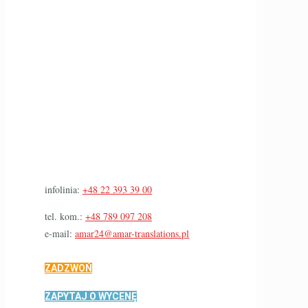
infolinia:
+48 22 393 39 00
tel. kom.:
+48 789 097 208
e-mail:
amar24@amar-translations.pl
ZADZWOŃ
ZAPYTAJ O WYCENĘ