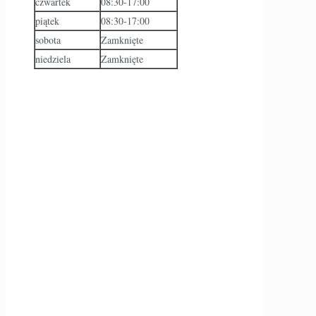
czwartek
08:30-17:00
piątek
08:30-17:00
sobota
Zamknięte
niedziela
Zamknięte