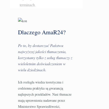
terminach.
Dlaczego AmaR24?
Po to, by dostarczać Państwu
najwyższej jakości tłumaczenia,
korzystamy tylko z usług tłumaczy z
wieloletnim doświadczeniem w
wielu dziedzinach.
Ich rozległa wiedza teoretyczna i
codzienna praktyka są gwarancją
najlepszych przekładów. Nasi tłumacze
mają uprawnienia nadawane przez
Ministerstwo Sprawiedliwości,