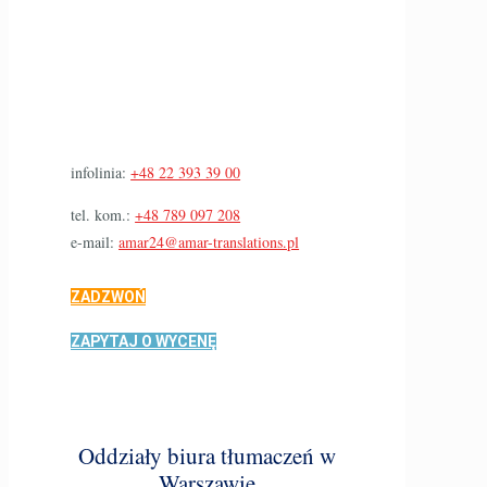
infolinia:
+48 22 393 39 00
tel. kom.:
+48 789 097 208
e-mail:
amar24@amar-translations.pl
ZADZWOŃ
ZAPYTAJ O WYCENĘ
Oddziały biura tłumaczeń w
Warszawie