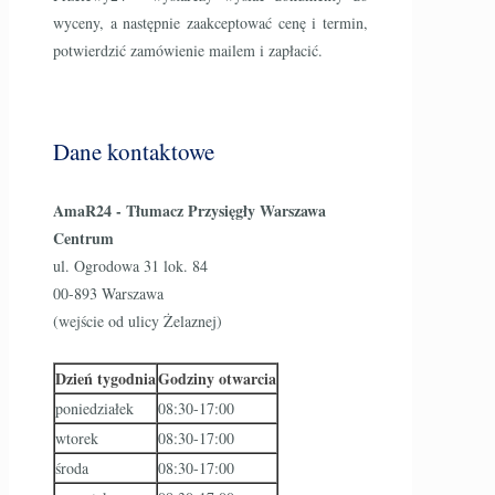
wyceny, a następnie zaakceptować cenę i termin,
potwierdzić zamówienie mailem i zapłacić.
Dane kontaktowe
AmaR24 - Tłumacz Przysięgły Warszawa
Centrum
ul. Ogrodowa 31 lok. 84
00-893 Warszawa
(wejście od ulicy Żelaznej)
Dzień tygodnia
Godziny otwarcia
poniedziałek
08:30-17:00
wtorek
08:30-17:00
środa
08:30-17:00