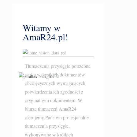
Witamy w
AmaR24.pl!
Tłumaczenia przysięgłe potrzebne
są dla wszystkich dokumentów
obcojęzycznych wymagających
potwierdzenia ich zgodności z
oryginalnym dokumentem. W
biurze tłumaczeń AmaR24
oferujemy Państwu profesjonalne
tłumaczenia przysięgłe
,
wykonywane w krótkich