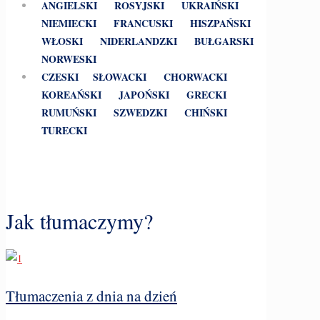
ANGIELSKI
ROSYJSKI
UKRAIŃSKI
NIEMIECKI
FRANCUSKI
HISZPAŃSKI
WŁOSKI
NIDERLANDZKI
BUŁGARSKI
NORWESKI
CZESKI
SŁOWACKI
CHORWACKI
KOREAŃSKI
JAPOŃSKI
GRECKI
RUMUŃSKI
SZWEDZKI
CHIŃSKI
TURECKI
Jak tłumaczymy?
Tłumaczenia z dnia na dzień