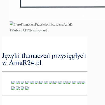
Języki tłumaczeń przysięgłych
w AmaR24.pl