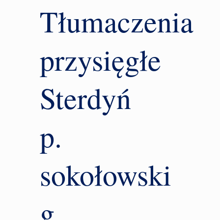
Tłumaczenia
przysięgłe
Sterdyń
p.
sokołowski
g.