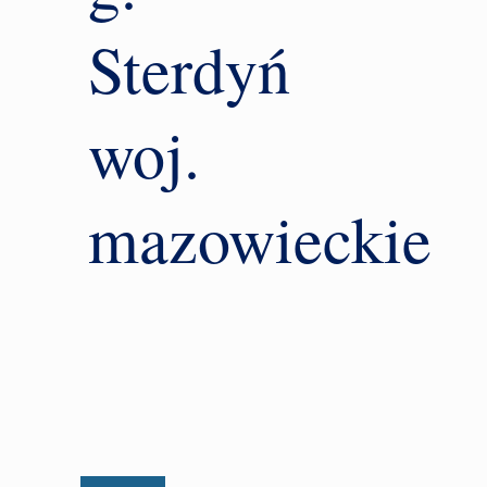
Sterdyń
woj.
mazowieckie