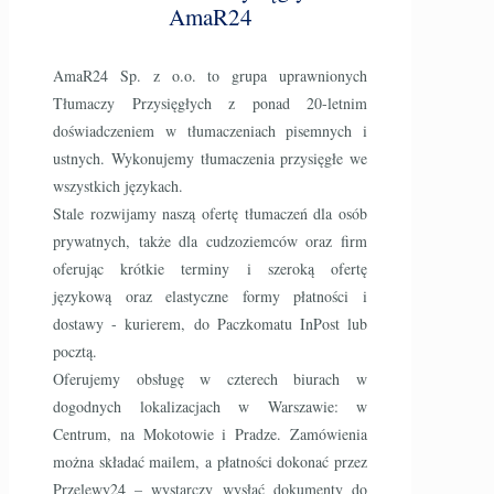
AmaR24
AmaR24 Sp. z o.o. to grupa uprawnionych
Tłumaczy Przysięgłych z ponad 20-letnim
doświadczeniem w tłumaczeniach pisemnych i
ustnych. Wykonujemy tłumaczenia przysięgłe we
wszystkich językach.
Stale rozwijamy naszą ofertę tłumaczeń dla osób
prywatnych, także dla cudzoziemców oraz firm
oferując krótkie terminy i szeroką ofertę
językową oraz elastyczne formy płatności i
dostawy - kurierem, do Paczkomatu InPost lub
pocztą.
Oferujemy obsługę w czterech biurach w
dogodnych lokalizacjach w Warszawie: w
Centrum, na Mokotowie i Pradze. Zamówienia
można składać mailem, a płatności dokonać przez
Przelewy24 – wystarczy wysłać dokumenty do