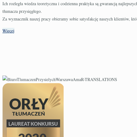
Ich rozległa wiedza teoretyczna i codzienna praktyka są gwarancją najlepsz
tłumacza przysięgłego.
Za wyznacznik naszej pracy obieramy sobie satysfakcję naszych klientów, 
Więcej