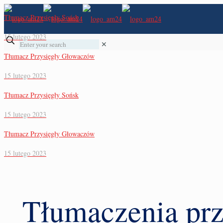
Tłumacz Przysięgły Sońsk
15 lutego 2023
✕
Tłumacz Przysięgły Głowaczów
15 lutego 2023
Tłumacz Przysięgły Sońsk
15 lutego 2023
Tłumacz Przysięgły Głowaczów
15 lutego 2023
Tłumaczenia prz