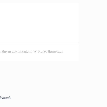
ginalnym dokumentem. W biurze tłumaczeń
dzinach.