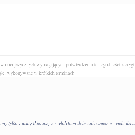
tów obcojęzycznych wymagających potwierdzenia ich zgodności z ory
głe
, wykonywane w krótkich terminach.
tamy tylko z usług tłumaczy z wieloletnim doświadczeniem w wielu dzie