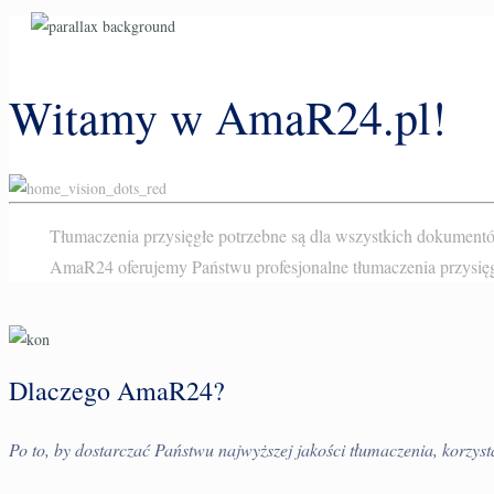
Witamy w AmaR24.pl!
Tłumaczenia przysięgłe potrzebne są dla wszystkich dokumen
AmaR24 oferujemy Państwu profesjonalne
tłumaczenia przysię
Dlaczego AmaR24?
Po to, by dostarczać Państwu najwyższej jakości tłumaczenia, korzys