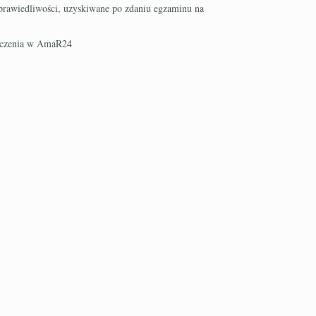
Sprawiedliwości, uzyskiwane po zdaniu egzaminu na
maczenia w AmaR24