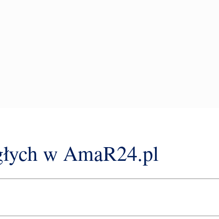
ęgłych w AmaR24.pl