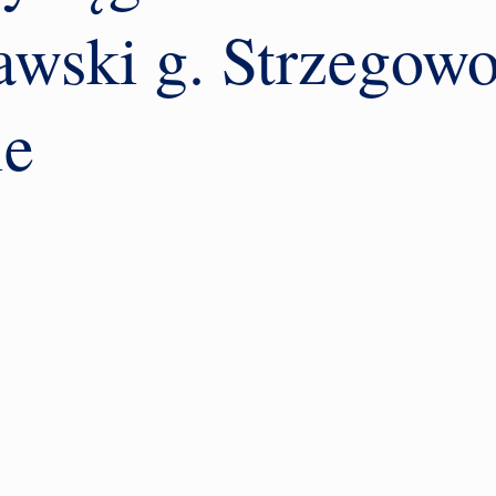
awski g. Strzegow
ie