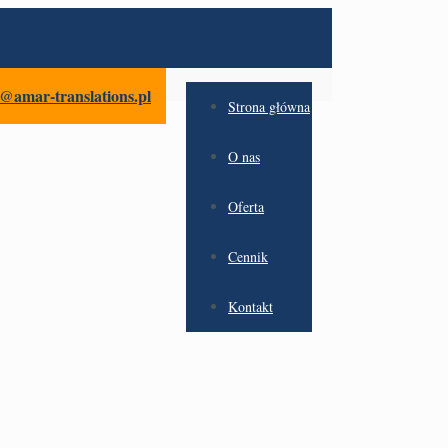
amar-translations.pl
Strona główna
O nas
Oferta
Cennik
Kontakt