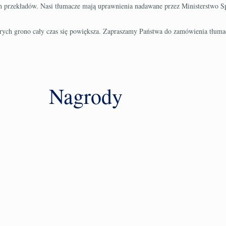
ych przekładów. Nasi tłumacze mają uprawnienia nadawane przez Ministerstwo 
których grono cały czas się powiększa. Zapraszamy Państwa do zamówienia tłu
Nagrody