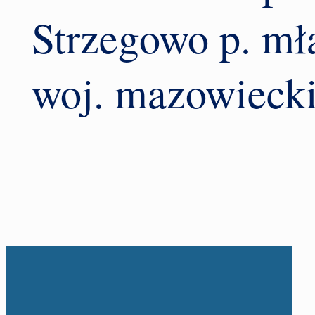
Strzegowo p. mł
woj. mazowieck