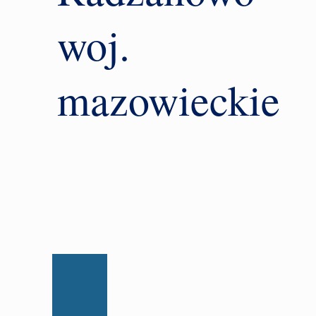
woj.
mazowieckie