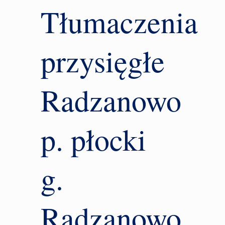
Tłumaczenia
przysięgłe
Radzanowo
p. płocki
g.
Radzanowo