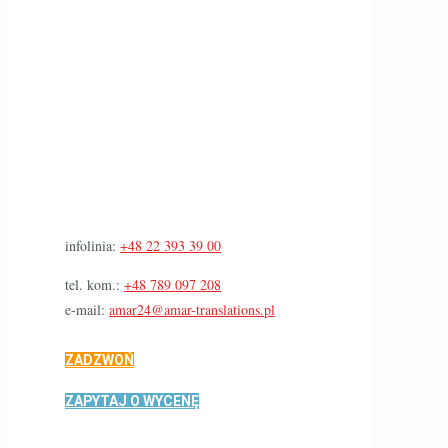
infolinia:
+48 22 393 39 00
tel. kom.:
+48 789 097 208
e-mail:
amar24@amar-translations.pl
ZADZWOŃ
ZAPYTAJ O WYCENĘ