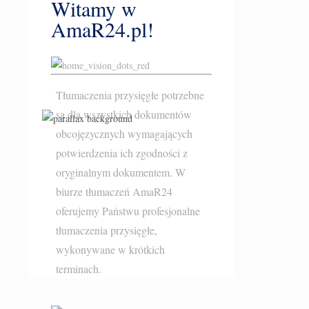
Witamy w
AmaR24.pl!
Tłumaczenia przysięgłe potrzebne
są dla wszystkich dokumentów
obcojęzycznych wymagających
potwierdzenia ich zgodności z
oryginalnym dokumentem. W
biurze tłumaczeń AmaR24
oferujemy Państwu profesjonalne
tłumaczenia przysięgłe
,
wykonywane w krótkich
terminach.