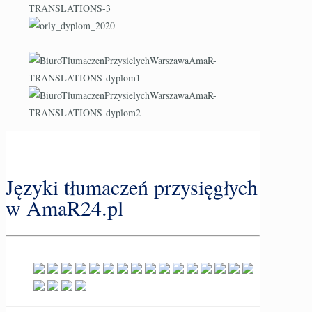
Języki tłumaczeń przysięgłych
w AmaR24.pl