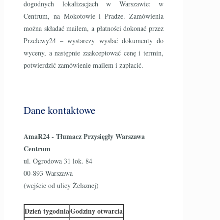
dogodnych lokalizacjach w Warszawie: w
Centrum, na Mokotowie i Pradze. Zamówienia
można składać mailem, a płatności dokonać przez
Przelewy24 – wystarczy wysłać dokumenty do
wyceny, a następnie zaakceptować cenę i termin,
potwierdzić zamówienie mailem i zapłacić.
Dane kontaktowe
AmaR24 - Tłumacz Przysięgły Warszawa
Centrum
ul. Ogrodowa 31 lok. 84
00-893 Warszawa
(wejście od ulicy Żelaznej)
Dzień tygodnia
Godziny otwarcia