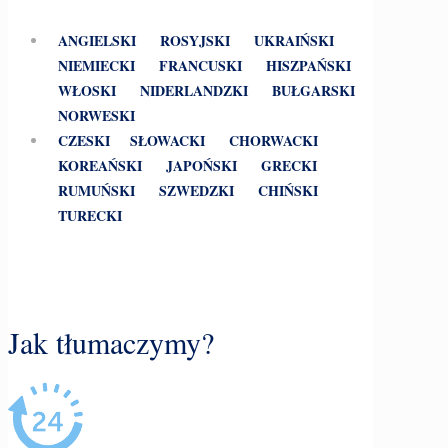
ANGIELSKI
ROSYJSKI
UKRAIŃSKI
NIEMIECKI
FRANCUSKI
HISZPAŃSKI
WŁOSKI
NIDERLANDZKI
BUŁGARSKI
NORWESKI
CZESKI
SŁOWACKI
CHORWACKI
KOREAŃSKI
JAPOŃSKI
GRECKI
RUMUŃSKI
SZWEDZKI
CHIŃSKI
TURECKI
Jak tłumaczymy?