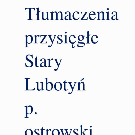
Tłumaczenia
przysięgłe
Stary
Lubotyń
p.
ostrowski