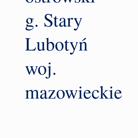
g. Stary
Lubotyń
woj.
mazowieckie