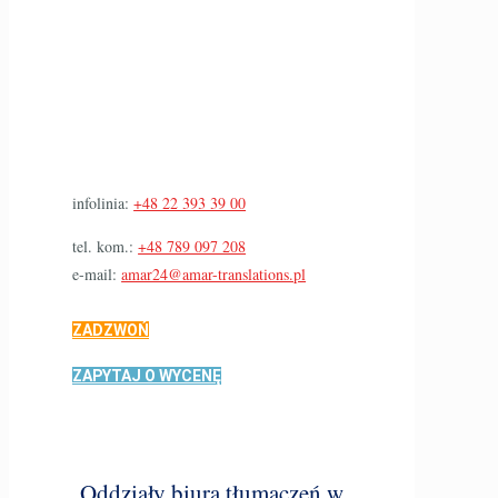
infolinia:
+48 22 393 39 00
tel. kom.:
+48 789 097 208
e-mail:
amar24@amar-translations.pl
ZADZWOŃ
ZAPYTAJ O WYCENĘ
Oddziały biura tłumaczeń w