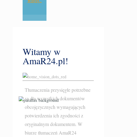
Więcej..
Witamy w
AmaR24.pl!
Tłumaczenia przysięgłe potrzebne
są dla wszystkich dokumentów
obcojęzycznych wymagających
potwierdzenia ich zgodności z
oryginalnym dokumentem. W
biurze tłumaczeń AmaR24