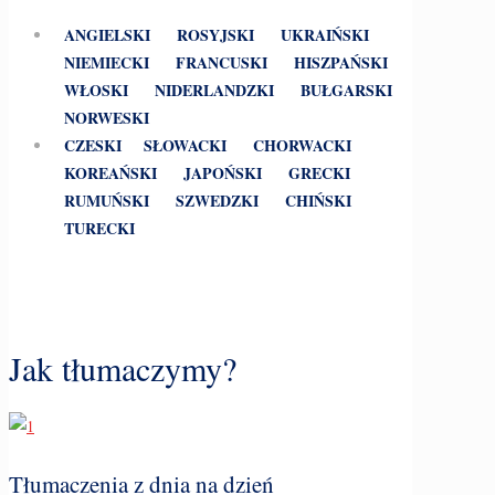
ANGIELSKI
ROSYJSKI
UKRAIŃSKI
NIEMIECKI
FRANCUSKI
HISZPAŃSKI
WŁOSKI
NIDERLANDZKI
BUŁGARSKI
NORWESKI
CZESKI
SŁOWACKI
CHORWACKI
KOREAŃSKI
JAPOŃSKI
GRECKI
RUMUŃSKI
SZWEDZKI
CHIŃSKI
TURECKI
Jak tłumaczymy?
Tłumaczenia z dnia na dzień