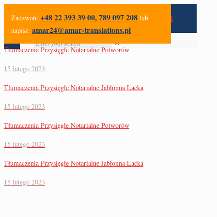
+48 22 393 39 00
,
789 097 208
Zadzwoń:
lub
amar24@amar-translations.pl
napisz:
✕
Tłumaczenia Przysięgłe Notarialne Potworów
15 lutego 2023
Tłumaczenia Przysięgłe Notarialne Jabłonna Lacka
15 lutego 2023
Tłumaczenia Przysięgłe Notarialne Potworów
15 lutego 2023
Tłumaczenia Przysięgłe Notarialne Jabłonna Lacka
15 lutego 2023