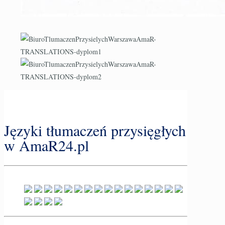
Języki tłumaczeń przysięgłych
w AmaR24.pl