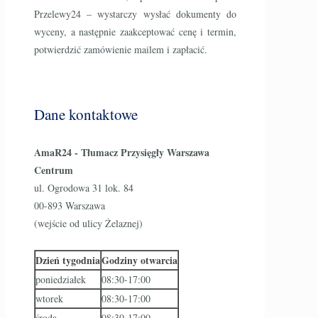
Przelewy24 – wystarczy wysłać dokumenty do
wyceny, a następnie zaakceptować cenę i termin,
potwierdzić zamówienie mailem i zapłacić.
Dane kontaktowe
AmaR24 - Tłumacz Przysięgły Warszawa
Centrum
ul. Ogrodowa 31 lok. 84
00-893 Warszawa
(wejście od ulicy Żelaznej)
Dzień tygodnia
Godziny otwarcia
poniedziałek
08:30-17:00
wtorek
08:30-17:00
środa
08:30-17:00