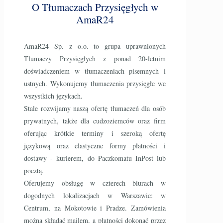
O Tłumaczach Przysięgłych w
AmaR24
AmaR24 Sp. z o.o. to grupa uprawnionych
Tłumaczy Przysięgłych z ponad 20-letnim
doświadczeniem w tłumaczeniach pisemnych i
ustnych. Wykonujemy tłumaczenia przysięgłe we
wszystkich językach.
Stale rozwijamy naszą ofertę tłumaczeń dla osób
prywatnych, także dla cudzoziemców oraz firm
oferując krótkie terminy i szeroką ofertę
językową oraz elastyczne formy płatności i
dostawy - kurierem, do Paczkomatu InPost lub
pocztą.
Oferujemy obsługę w czterech biurach w
dogodnych lokalizacjach w Warszawie: w
Centrum, na Mokotowie i Pradze. Zamówienia
można składać mailem, a płatności dokonać przez