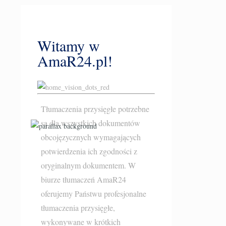
Witamy w
AmaR24.pl!
Tłumaczenia przysięgłe potrzebne
są dla wszystkich dokumentów
obcojęzycznych wymagających
potwierdzenia ich zgodności z
oryginalnym dokumentem. W
biurze tłumaczeń AmaR24
oferujemy Państwu profesjonalne
tłumaczenia przysięgłe
,
wykonywane w krótkich