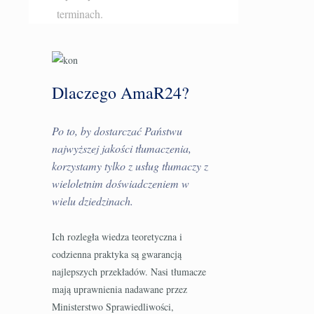
terminach.
Dlaczego AmaR24?
Po to, by dostarczać Państwu
najwyższej jakości tłumaczenia,
korzystamy tylko z usług tłumaczy z
wieloletnim doświadczeniem w
wielu dziedzinach.
Ich rozległa wiedza teoretyczna i
codzienna praktyka są gwarancją
najlepszych przekładów. Nasi tłumacze
mają uprawnienia nadawane przez
Ministerstwo Sprawiedliwości,