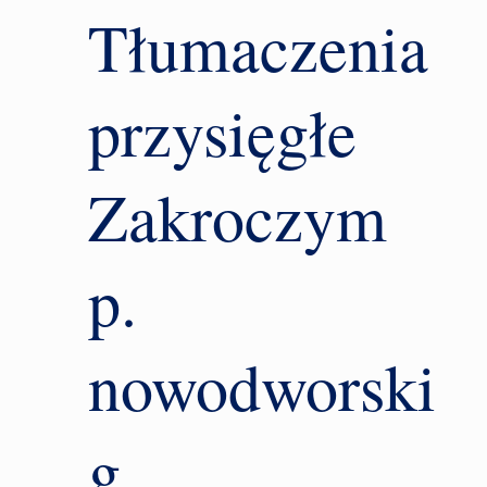
Tłumaczenia
przysięgłe
Zakroczym
p.
nowodworski
g.