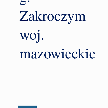
Zakroczym
woj.
mazowieckie