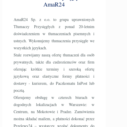
AmaR24
AmaR24 Sp. z o.o. to grupa uprawnionych
Tłumaczy Przysięgłych z ponad 20-letnim
doświadczeniem w tłumaczeniach pisemnych i
ustnych. Wykonujemy tłumaczenia przysięgłe we
wszystkich językach.
Stale rozwijamy naszą ofertę tłumaczeń dla osób
prywatnych, także dla cudzoziemców oraz firm
oferując krótkie terminy i szeroką ofertę
językową oraz elastyczne formy płatności i
dostawy - kurierem, do Paczkomatu InPost lub
pocztą.
Oferujemy obsługę w czterech biurach w
dogodnych lokalizacjach w Warszawie: w
Centrum, na Mokotowie i Pradze. Zamówienia
można składać mailem, a płatności dokonać przez
Przelewy24 – wystarczy wysłać dokumenty do