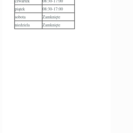
czwartek
08:30-17:00
piątek
08:30-17:00
sobota
Zamknięte
niedziela
Zamknięte