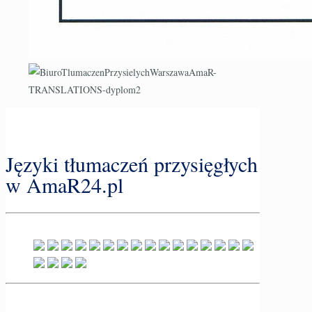
Języki tłumaczeń przysięgłych
w AmaR24.pl