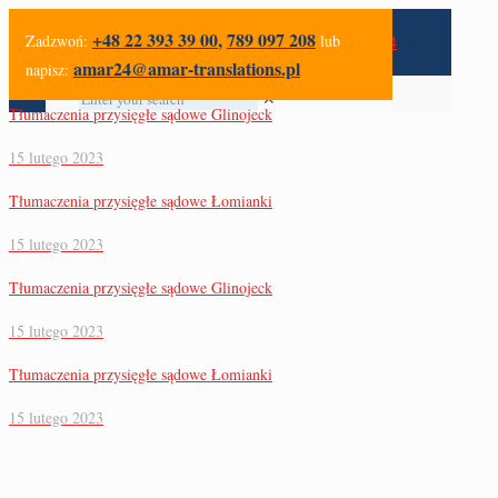
+48 22 393 39 00
,
789 097 208
Zadzwoń:
lub
amar24@amar-translations.pl
napisz:
✕
Tłumaczenia przysięgłe sądowe Glinojeck
15 lutego 2023
Tłumaczenia przysięgłe sądowe Łomianki
15 lutego 2023
Tłumaczenia przysięgłe sądowe Glinojeck
15 lutego 2023
Tłumaczenia przysięgłe sądowe Łomianki
15 lutego 2023