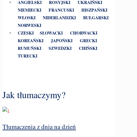
ANGIELSKI
ROSYJSKI
UKRAIŃSKI
NIEMIECKI
FRANCUSKI
HISZPAŃSKI
WŁOSKI
NIDERLANDZKI
BUŁGARSKI
NORWESKI
CZESKI
SŁOWACKI
CHORWACKI
KOREAŃSKI
JAPOŃSKI
GRECKI
RUMUŃSKI
SZWEDZKI
CHIŃSKI
TURECKI
Jak tłumaczymy?
Tłumaczenia z dnia na dzień