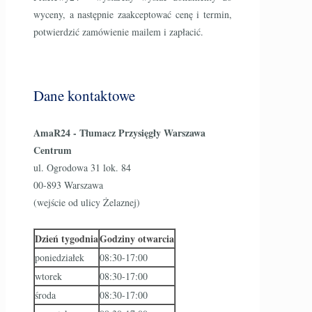
wyceny, a następnie zaakceptować cenę i termin,
potwierdzić zamówienie mailem i zapłacić.
Dane kontaktowe
AmaR24 - Tłumacz Przysięgły Warszawa
Centrum
ul. Ogrodowa 31 lok. 84
00-893 Warszawa
(wejście od ulicy Żelaznej)
Dzień tygodnia
Godziny otwarcia
poniedziałek
08:30-17:00
wtorek
08:30-17:00
środa
08:30-17:00