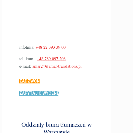
infolinia:
+48 22 393 39 00
tel. kom.:
+48 789 097 208
e-mail:
amar24@amar-translations.pl
ZADZWOŃ
ZAPYTAJ O WYCENĘ
Oddziały biura tłumaczeń w
Warszawie